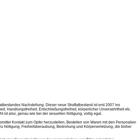
atbestandes Nachstellung. Dieser neue Straftatbestand ist erst 2007 ins
, Handlungsfreiheit, Entschließungsfreiheit, körperlicher Unversehrtheit etc.
ist also, genau wie bei der sexuellen Nötigung, vollig egal.
smittel Kontakt zum Opfer herzustellen, Bestellen von Waren mit den Personalien
n zu Nötigung, Freiheitsberaubung, Bedrohung und Körperverletzung, die bisher