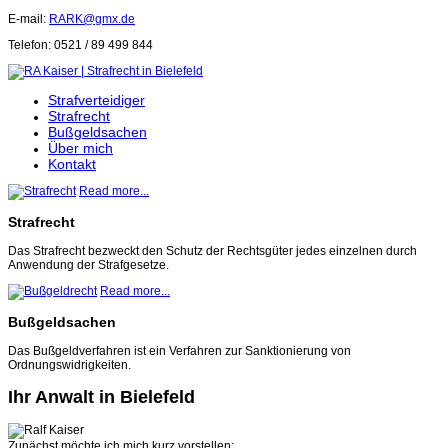
E-mail:
RARK@gmx.de
Telefon: 0521 / 89 499 844
Strafverteidiger
Strafrecht
Bußgeldsachen
Über mich
Kontakt
Read more...
Strafrecht
Das Strafrecht bezweckt den Schutz der Rechtsgüter jedes einzelnen durch
Anwendung der Strafgesetze.
Read more...
Bußgeldsachen
Das Bußgeldverfahren ist ein Verfahren zur Sanktionierung von
Ordnungswidrigkeiten.
Ihr Anwalt in Bielefeld
Zunächst möchte ich mich kurz vorstellen: